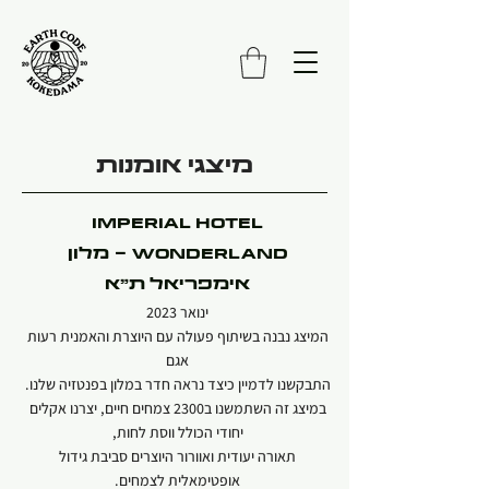
מיצגי אומנות
IMPERIAL HOTEL
WONDERLAND - מלון
אימפריאל ת"א
ינואר 2023
המיצג נבנה בשיתוף פעולה עם היוצרת והאמנית רעות
אגם
התבקשנו לדמיין כיצד נראה חדר במלון בפנטזיה שלנו.
במיצג זה השתמשנו ב2300 צמחים חיים, יצרנו אקלים
יחודי הכולל ווסת לחות,
תאורה יעודית ואוורור היוצרים סביבת גידול
אופטימאלית לצמחים.