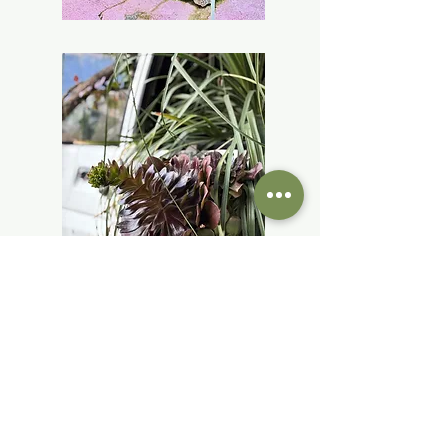
בקרו אותנו
החנות הפיזית נמצאת באורוות האמנים,
פרדס חנה.