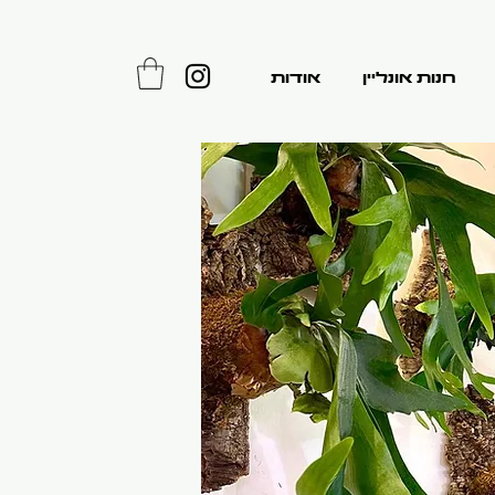
חנות אונליין
אודות