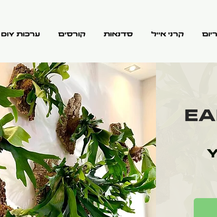
יום
קרני אייל
סדנאות
קורסים
ערכות DIY
Ea