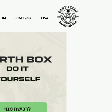
בית
קוקדמה
טרר
rth Box
Do It
Yourself
לרכישת מנוי