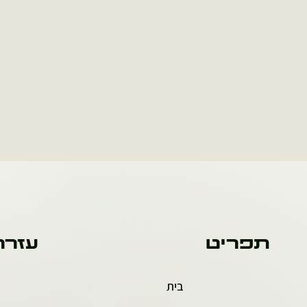
תפריט
עזרה
בית