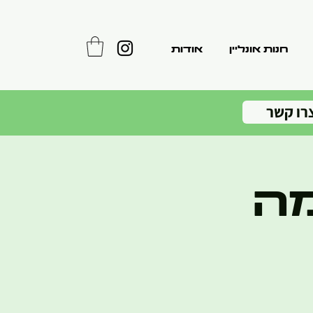
חנות אונליין
אודות
רו קשר
מה