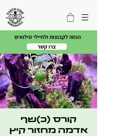
הנחה לקבוצות ולחיילי מילואים
צרו קשר
קורס (כ)שף
אדמה מחזור קיץ