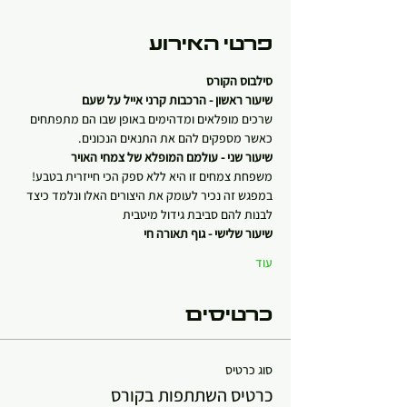
פרטי האירוע
סילבוס הקורס
שיעור ראשון - הרכבות קרני אייל על שעם
שרכים מופלאים ומדהימים באופן שבו הם מתפתחים 
כאשר מספקים להם את התנאים הנכונים.
שיעור שני - עולמם המופלא של צמחי האויר
משפחת צמחים זו היא ללא ספק הכי חייזרית בטבע! 
במפגש זה נכיר לעומק את היצורים האלו ונלמד כיצד 
לבנות להם סביבת גידול מיטבית
שיעור שלישי - גוף תאורה חי
עוד
כרטיסים
סוג כרטיס
כרטיס השתתפות בקורס