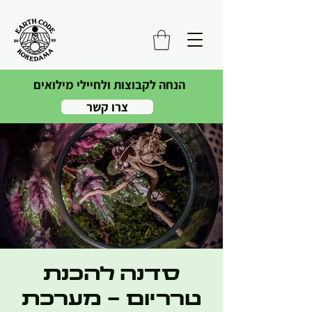
הנחה לקבוצות ולחיילי מילואים
צרו קשר
סדנה להכנת
טרריום - מערכת