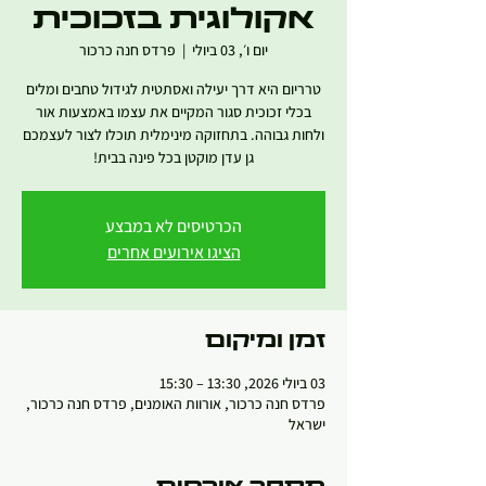
אקולוגית בזכוכית
יום ו׳, 03 ביולי
  |  
פרדס חנה כרכור
טרריום היא דרך יעילה ואסתטית לגידול טחבים ומלים
בכלי זכוכית סגור המקיים את עצמו באמצעות אור
ולחות גבוהה. בתחזוקה מינימלית תוכלו לצור לעצמכם
גן עדן מוקטן בכל פינה בבית!
הכרטיסים לא במבצע
הציגו אירועים אחרים
זמן ומיקום
03 ביולי 2026, 13:30 – 15:30
פרדס חנה כרכור, אורוות האומנים, פרדס חנה כרכור,
ישראל