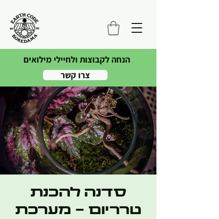
הנחה לקבוצות ולחיילי מילואים
צרו קשר
סדנה להכנת
טרריום - מערכת