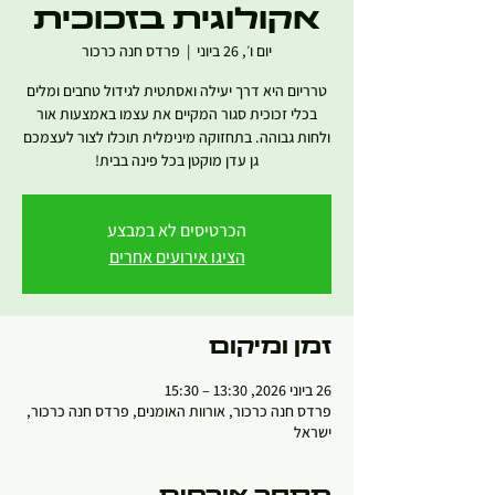
אקולוגית בזכוכית
יום ו׳, 26 ביוני
  |  
פרדס חנה כרכור
טרריום היא דרך יעילה ואסתטית לגידול טחבים ומלים
בכלי זכוכית סגור המקיים את עצמו באמצעות אור
ולחות גבוהה. בתחזוקה מינימלית תוכלו לצור לעצמכם
גן עדן מוקטן בכל פינה בבית!
הכרטיסים לא במבצע
הציגו אירועים אחרים
זמן ומיקום
26 ביוני 2026, 13:30 – 15:30
פרדס חנה כרכור, אורוות האומנים, פרדס חנה כרכור,
ישראל