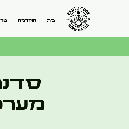
בית
קוקדמה
טרר
סדנה
מערכת