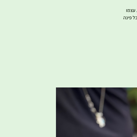
 עצמו
ל פינה