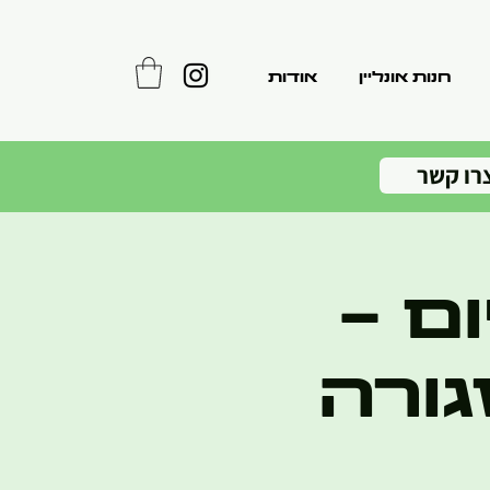
חנות אונליין
אודות
רו קשר
ם -
גורה