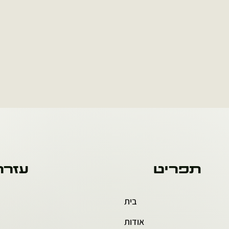
תפריט
עזרה
בית
אודות