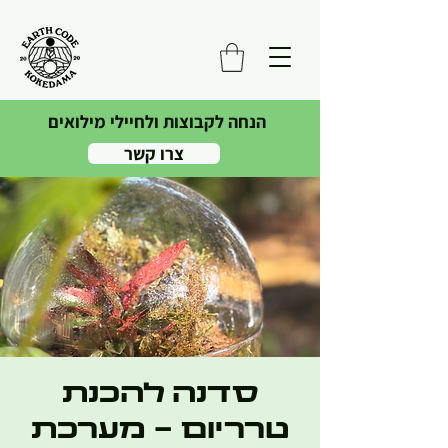
הנחה לקבוצות ולחיילי מילואים
צרו קשר
סדנה להכנת
טרריום - מערכת