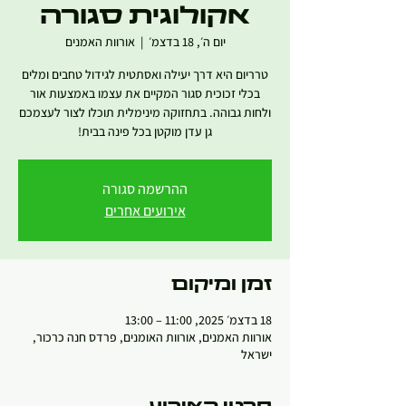
אקולוגית סגורה
יום ה׳, 18 בדצמ׳
  |  
אורוות האמנים
טרריום היא דרך יעילה ואסתטית לגידול טחבים ומלים
בכלי זכוכית סגור המקיים את עצמו באמצעות אור
ולחות גבוהה. בתחזוקה מינימלית תוכלו לצור לעצמכם
גן עדן מוקטן בכל פינה בבית!
ההרשמה סגורה
אירועים אחרים
זמן ומיקום
18 בדצמ׳ 2025, 11:00 – 13:00
אורוות האמנים, אורוות האומנים, פרדס חנה כרכור,
ישראל