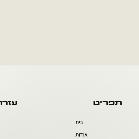
תפריט
עזרה
בית
אודות