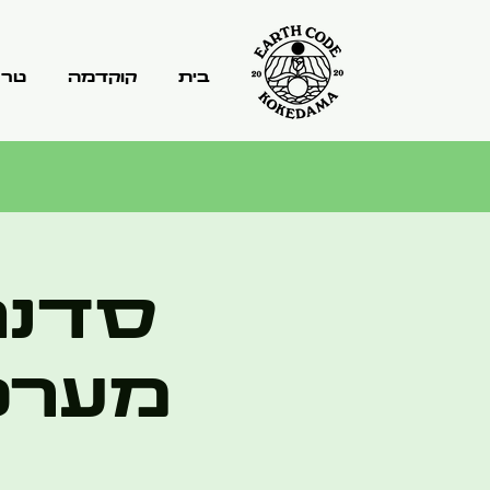
בית
קוקדמה
טרר
סדנה
מערכת