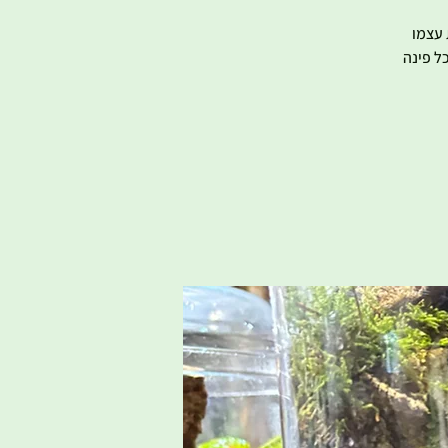
 עצמו
ל פינה