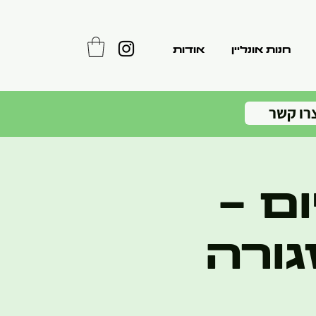
חנות אונליין
אודות
רו קשר
ם -
גורה