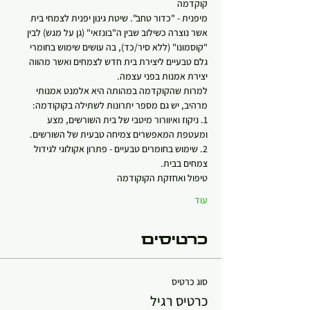
קוקדמה
מיפנית - "כדור טחב". שיטת גינון יפנית לצמחי בית 
אשר נוצרה כשילוב שבין ה"בונזאי" (גן על מגש) לבין 
"קוסמונו" (ללא סיר/כד), בה עושים שימוש בחומרי 
גלם טבעיים ליצירת בית חדש לצמחים ואשר מהווה 
יצירת אמנות בפני עצמה.
למרות שהקוקדמה במהותה היא אלמנט אמנותי 
מרהיב, יש גם מספר יתרונות לשתילה בקוקודמה:
1. ניקוז ואיוורור מיטבי של בית השורשים, מצע 
ומעטפת המאפשרים צמיחה טבעית של השורשים.
2. שימוש בחומרים טבעיים - פתרון אקולוגי לגידול 
צמחים בבית.
טיפול ואחזקת הקוקודמה
עוד
כרטיסים
סוג כרטיס
כרטיס רגיל