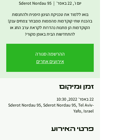
יום ו׳, 22 באפר׳
  |  
Sderot Nordau 95
בואו ללמוד את טכניקת הגינון היפנית ולהתנסות
בהכנת שתי קוקדמות מהממות ממבחר צמחים ענק!
הקוקדמות הן מתנות נהדרות לקראת ערב החג או
להתחדשות הבית באופן מקורי!
ההרשמה סגורה
אירועים אחרים
זמן ומיקום
22 באפר׳ 2022, 10:30
Sderot Nordau 95, Sderot Nordau 95, Tel Aviv-
Yafo, Israel
פרטי האירוע