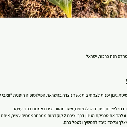
 פרדס חנה כרכור, ישראל
שיטת גינון יפנית לצמחי בית אשר נוצרה בהשראת הפילוסופיה היפנית "וואבי
 חי ליצירת בית חדש לצמחים, אשר מהווה יצירת אמנות בפני עצמה.
רך יצירת 2 קוקדמות ממבחר צמחים עשיר, איתם גם תלכו הביתה! 
צלך ונלמד כיצד להמשיך ולטפל בהם.