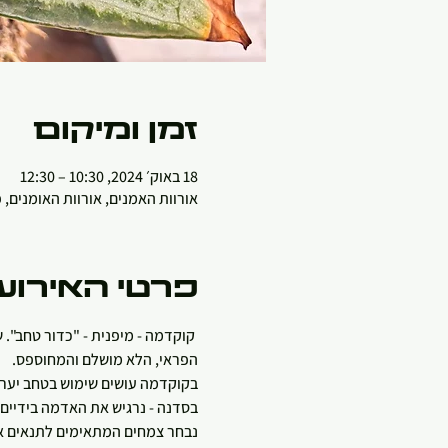
זמן ומיקום
18 באוק׳ 2024, 10:30 – 12:30
אורוות האמנים, אורוות האומנים,
פרטי האירוע
 קוקדמה - מיפנית - "כדור טחב". 
הפראי, הלא מושלם והמחוספס.
בקוקדמה עושים שימוש בטחב יערות
בסדנה - נרגיש את האדמה בידיים ונלמד את טכניקת הגינון ד
נבחר צמחים המתאימים לתנאים א