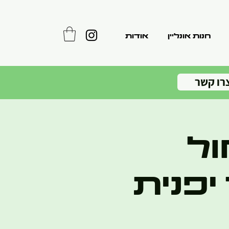
חנות אונליין
אודות
רו קשר
ול
יפנית