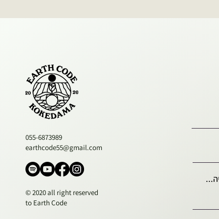
055-6873989
earthcode55@gmail.com
...
© 2020 all right reserved
to Earth Code