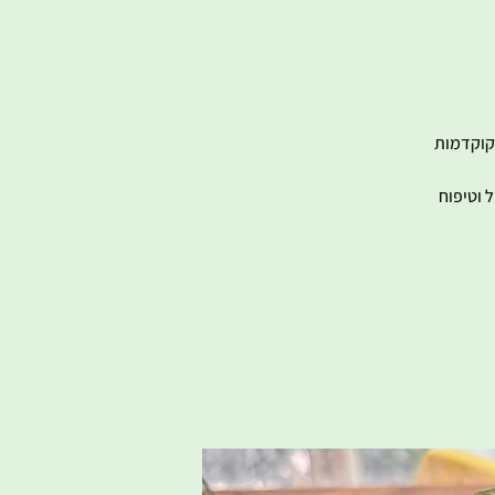
 הינה סדנה מקצועית וחוויתית בה נלמד אודות טכניקת הגינון ונתנסה בהכנת 2 קוקדמות
 וטיפוח