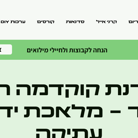
יום
קרני אייל
סדנאות
קורסים
ערכות DIY
צ
הנחה לקבוצות ולחיילי מילואים
ת קוקדמה ח
- מלאכת יד 
עתיקה