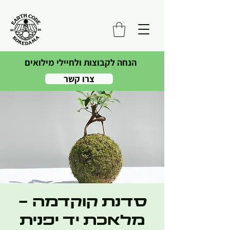
הנחה לקבוצות ולחיילי מילואים
צרו קשר
סדנת קוקדמה -
מלאכת יד יפנית