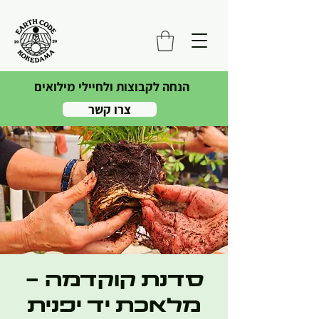
הנחה לקבוצות ולחיילי מילואים
צרו קשר
סדנת קוקדמה -
מלאכת יד יפנית