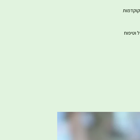
 הינה סדנה מקצועית וחוויתית בה נלמד אודות טכניקת הגינון ונתנסה בהכנת 2 קוקדמות
 וטיפוח