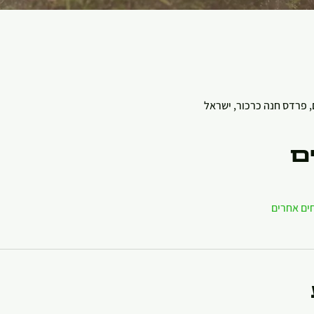
, פרדס חנה כרכור, ישראל
ם