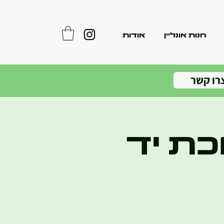
חנות אונליין
אודות
רו קשר
ת יד