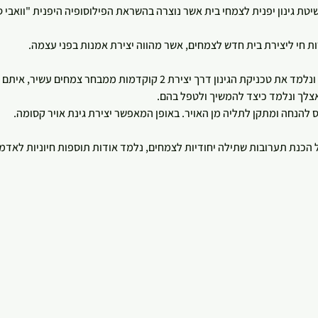
שיטת גינון יפנית לצמחי בית אשר נוצרה בהשראת הפילוסופיה היפנית "וואבי
 חי ליצירת בית חדש לצמחים, אשר מהווה יצירת אמנות בפני עצמה.
רך יצירת 2 קוקדמות ממבחר צמחים עשיר, איתם גם תלכו הביתה! 
צלך ונלמד כיצד להמשיך ולטפל בהם.
הנחה ומתקן לתליה מן האויר. באופן המאפשר יצירת גינת אויר קסומה.   
כנת תערובות שתילה יחודיות לצמחים, נלמד אודות תוספות חיוניות לאדמה 