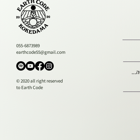
055-6873989
earthcode55@gmail.com
...
© 2020 all right reserved
to Earth Code