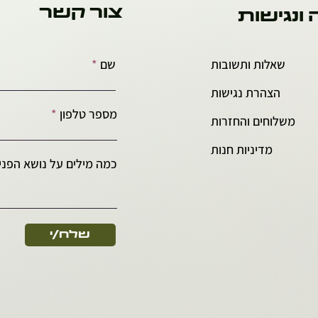
צור קשר
 ונגישות
שאלות ותשובות
שם
הצהרת נגישות
מספר טלפון
משלוחים והחזרות
מדיניות חנות
כמה מילים על נושא הפניה
שלח/י