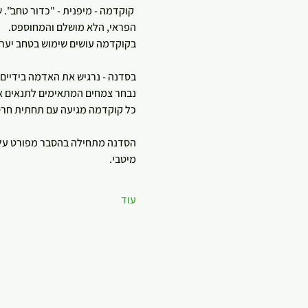
 קוקדמה - מיפנית - "כדור טחב". 
הפראי, הלא מושלם והמחוספס.
בקוקדמה עושים שימוש בטחב יערות
בסדנה - נרגיש את האדמה בידיים ונלמד את טכניקת הגינון ד
נבחר צמחים המתאימים לתנאים א
כל קוקדמה מגיעה עם תחתית חרס ל
הסדנה מתחילה בהסבר מפורט על ה
מיטבי.
עוד