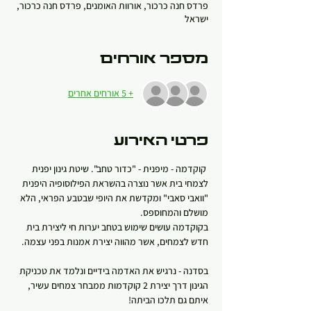
פרדס חנה כרכור, אורוות האומנים, פרדס חנה כרכור,
ישראל
מספר אורחים
+ 5 אורחים אחרים
פרטי האירוע
 קוקדמה - מיפנית - "כדור טחב". שיטת גינון יפנית 
לצמחי בית אשר נוצרה בהשראת הפילוסופיה היפנית 
"וואבי סאבי" ומקדשת את היופי שבטבע הפראי, הלא 
מושלם והמחוספס.
בקוקדמה עושים שימוש בטחב יערות חי ליצירת בית 
חדש לצמחים, אשר מהווה יצירת אמנות בפני עצמה.
בסדנה - נרגיש את האדמה בידיים ונלמד את טכניקת 
הגינון דרך יצירת 2 קוקדמות ממבחר צמחים עשיר, 
איתם גם תלכו הביתה! 