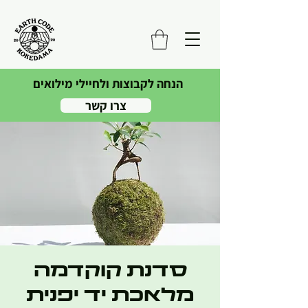
הנחה לקבוצות ולחיילי מילואים
צרו קשר
סדנת קוקדמה
מלאכת יד יפנית