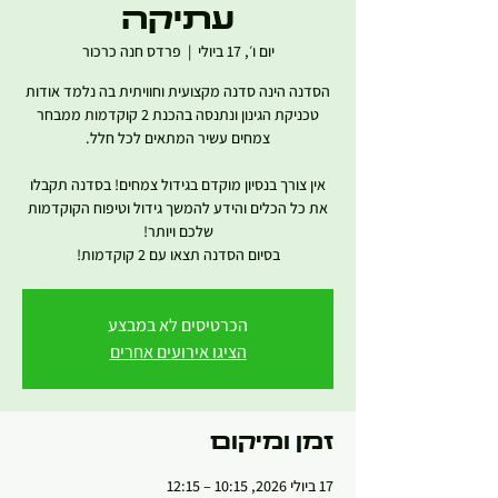
עתיקה
יום ו׳, 17 ביולי
  |  
פרדס חנה כרכור
הסדנה הינה סדנה מקצועית וחוויתית בה נלמד אודות
טכניקת הגינון ונתנסה בהכנת 2 קוקדמות ממבחר
אין צורך בנסיון מוקדם בגידול צמחים! בסדנה תקבלו
את כל הכלים והידע להמשך גידול וטיפוח הקוקדמות
בסיום הסדנה תצאו עם 2 קוקדמות!
הכרטיסים לא במבצע
הציגו אירועים אחרים
זמן ומיקום
17 ביולי 2026, 10:15 – 12:15