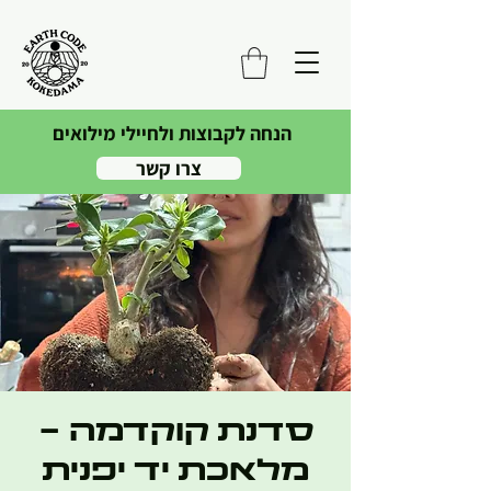
הנחה לקבוצות ולחיילי מילואים
צרו קשר
סדנת קוקדמה -
מלאכת יד יפנית