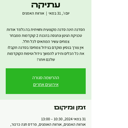
עתיקה
יום ו׳, 31 במאי
  |  
אורוות האמנים
הסדנה הינה סדנה מקצועית וחוויתית בה נלמד אודות
טכניקת הגינון ונתנסה בהכנת 2 קוקדמות ממבחר
אין צורך בנסיון מוקדם בגידול צמחים! בסדנה תקבלו
את כל הכלים והידע להמשך גידול וטיפוח הקוקדמות
שלכם ויותר!
ההרשמה סגורה
אירועים אחרים
זמן ומיקום
31 במאי 2024, 10:30 – 13:00
אורוות האמנים, אורוות האומנים, פרדס חנה כרכור,