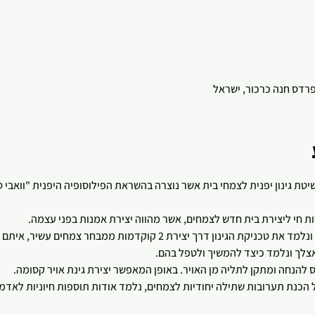
 פרדס חנה כרכור, ישראל
שיטת גינון יפנית לצמחי בית אשר נוצרה בהשראת הפילוסופיה היפנית "וואבי
 חי ליצירת בית חדש לצמחים, אשר מהווה יצירת אמנות בפני עצמה.
רך יצירת 2 קוקדמות ממבחר צמחים עשיר, איתם גם תלכו הביתה! 
צלך ונלמד כיצד להמשיך ולטפל בהם.
הנחה ומתקן לתליה מן האויר. באופן המאפשר יצירת גינת אויר קסומה.   
כנת תערובות שתילה יחודיות לצמחים, נלמד אודות תוספות חיוניות לאדמה 