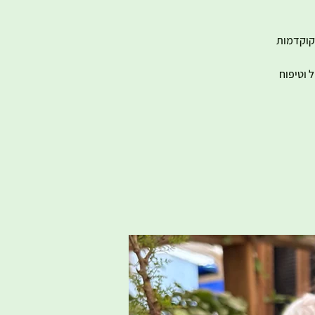
 הינה סדנה מקצועית וחוויתית בה נלמד אודות טכניקת הגינון ונתנסה בהכנת 2 קוקדמות
 וטיפוח