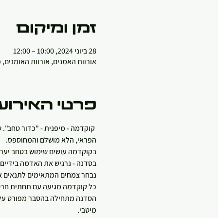
זמן ומיקום
28 ביוני 2024, 10:00 – 12:00
אורוות האמנים, אורוות האומנים,
פרטי האירוע
 קוקדמה - מיפנית - "כדור טחב". 
הפראי, הלא מושלם והמחוספס.
בקוקדמה עושים שימוש בטחב יערות
בסדנה - נרגיש את האדמה בידיים ונלמד את טכניקת הגינון ד
נבחר צמחים המתאימים לתנאים א
כל קוקדמה מגיעה עם תחתית חרס ל
הסדנה מתחילה בהסבר מפורט על ה
מיטבי.