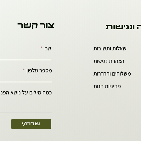
צור קשר
 ונגישות
שאלות ותשובות
שם
הצהרת נגישות
מספר טלפון
משלוחים והחזרות
מדיניות חנות
כמה מילים על נושא הפניה
שלח/י