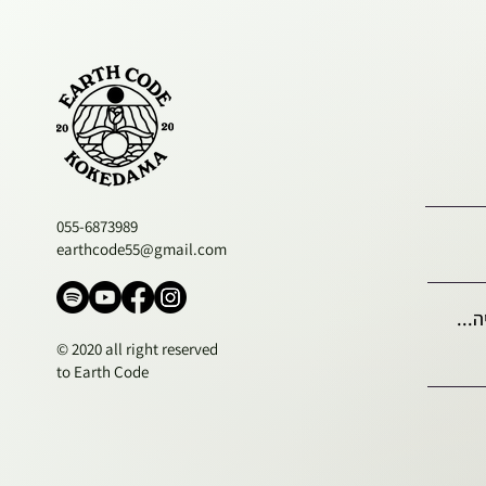
055-6873989
earthcode55@gmail.com
...
© 2020 all right reserved
to Earth Code