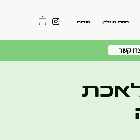
חנות אונליין
אודות
רו קשר
לאכת