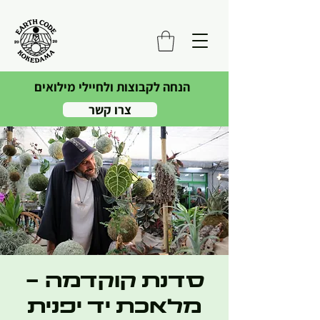
הנחה לקבוצות ולחיילי מילואים
צרו קשר
סדנת קוקדמה -
מלאכת יד יפנית