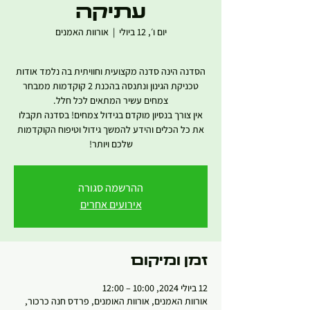
עתיקה
יום ו׳, 12 ביולי
  |  
אורוות האמנים
הסדנה הינה סדנה מקצועית וחוויתית בה נלמד אודות
טכניקת הגינון ונתנסה בהכנת 2 קוקדמות ממבחר
אין צורך בנסיון מוקדם בגידול צמחים! בסדנה תקבלו
את כל הכלים והידע להמשך גידול וטיפוח הקוקדמות
שלכם ויותר!
ההרשמה סגורה
אירועים אחרים
זמן ומיקום
12 ביולי 2024, 10:00 – 12:00
אורוות האמנים, אורוות האומנים, פרדס חנה כרכור,