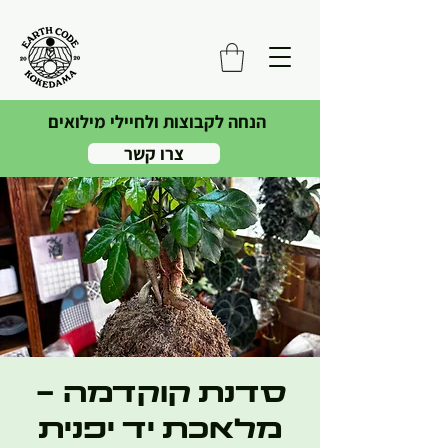
הנחה לקבוצות ולחיילי מילואים
צרו קשר
סדנת קוקדמה -
מלאכת יד יפנית