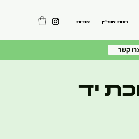
חנות אונליין
אודות
רו קשר
ת יד