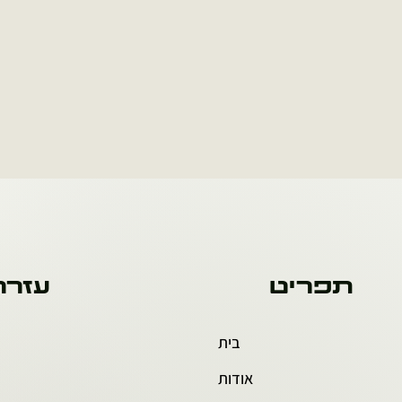
תפריט
עזרה
בית
אודות