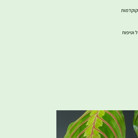
 הינה סדנה מקצועית וחוויתית בה נלמד אודות טכניקת הגינון ונתנסה בהכנת 2 קוקדמות
 וטיפוח