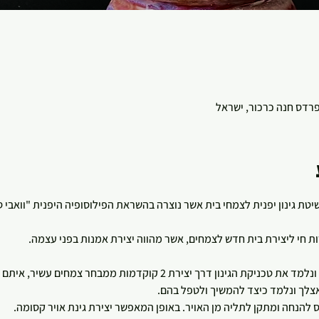
 פרדס חנה כרכור, ישראל
שיטת גינון יפנית לצמחי בית אשר נוצרה בהשראת הפילוסופיה היפנית "וואבי
 חי ליצירת בית חדש לצמחים, אשר מהווה יצירת אמנות בפני עצמה.
רך יצירת 2 קוקדמות ממבחר צמחים עשיר, איתם גם תלכו הביתה! 
צלך ונלמד כיצד להמשיך ולטפל בהם.
הנחה ומתקן לתליה מן האויר. באופן המאפשר יצירת גינת אויר קסומה.   