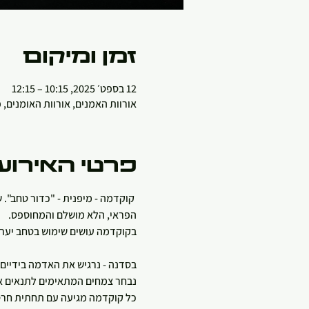
זמן ומיקום
12 בספט׳ 2025, 10:15 – 12:15
אורוות האמנים, אורוות האומנים,
פרטי האירוע
 קוקדמה - מיפנית - "כדור טחב". 
הפראי, הלא מושלם והמחוספס.
בקוקדמה עושים שימוש בטחב יערות
בסדנה - נרגיש את האדמה בידיים ונלמד את טכניקת הגינון ד
נבחר צמחים המתאימים לתנאים א
כל קוקדמה מגיעה עם תחתית חרס ל