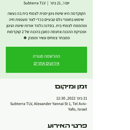
יום ו׳, 21 בינו׳
  |  
Subterra TLV
הקוקדמה היא שיטת גינון יפנית לצמחי בית בה נעשה
שימוש בחומרי גלם טבעיים בכדי לצור מעטפת חיה
ומהממת לצמחי בית. בסדנה נלמד אודות שיטת הגינון
וטכניקת ההכנה ונתנסה כמובן בהכנה של 2 קוקדמות
ממבחר צמחים עשיר ומפנק 🍀
ההרשמה סגורה
אירועים אחרים
זמן ומיקום
21 בינו׳ 2022, 12:30
Subterra TLV, Alexander Yannai St 1, Tel Aviv-
Yafo, Israel
פרטי האירוע