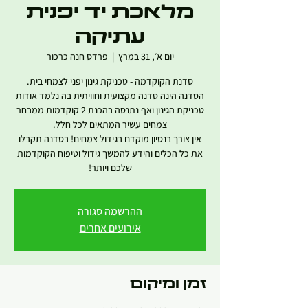
מלאכת יד יפנית
עתיקה
יום א׳, 31 במרץ
  |  
פרדס חנה כרכור
הסדנה הינה סדנה מקצועית וחוויתית בה נלמד אודות
טכניקת הגינון ואף נתנסה בהכנת 2 קוקדמות ממבחר
אין צורך בנסיון מוקדם בגידול צמחים! בסדנה תקבלו
את כל הכלים והידע להמשך גידול וטיפוח הקוקדמות
שלכם ויותר!
ההרשמה סגורה
אירועים אחרים
זמן ומיקום