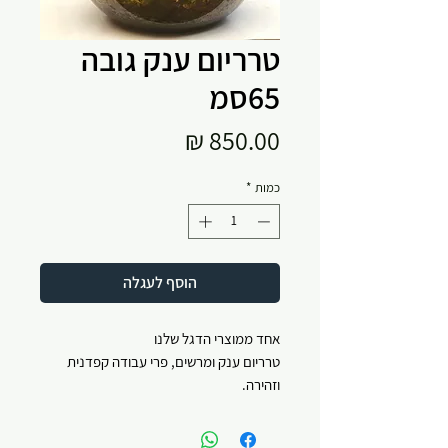
טרריום ענק גובה
65סמ
מחיר
כמות
*
הוסף לעגלה
אחד ממוצרי הדגל שלנו
טרריום ענק ומרשים, פרי עבודה קפדנית
וזהירה.
לא תוכלו להשאר אדישים למראה הטרריום
הזה.