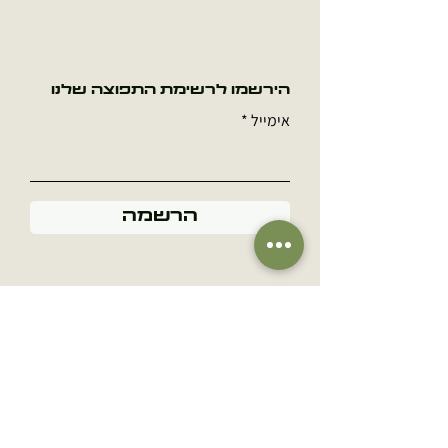
להנחה ומתקן לתליה מן האויר המובנה
בקוקדמה וניתן לתליה פשוטה.
הירשמו לרשימת התפוצה שלנו
אימייל
הרשמה
שם
מספר טלפון