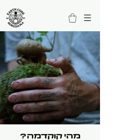
מהי קוקדמה?