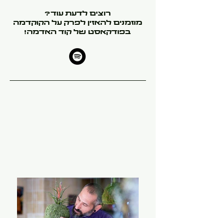
רוצים לדעת עוד?
מוזמנים להאזין לפרק על הקוקדמה
בפודקאסט של קוד האדמה!