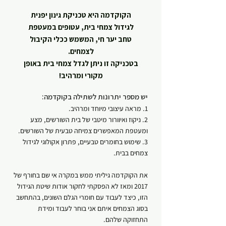
הקוקדמה היא טכניקת גינון יפנית
לגידול צמחי בית, עטופים במעטפת
טחב יער חי, המשמש ככלי הקיבול
לצמחים.
בטכניקה זו ניתן לגדל צמחי בית באופן
מקורי ומרהיב!
יש מספר יתרונות לשתילה בקוקדמה:
1. מראה עיצובי מיוחד ומרהיב.
2. ניקוז ואיוורור מיטבי של בית השורשים, מצע
ומעטפת המאפשרים צמיחה טבעית של השורשים.
3. שימוש בחומרים טבעיים, פתרון אקולוגי לגידול
צמחים בבית.
את הקוקדמה גיליתי ממש במקרה אי שם בחורף של
2017 ומאז לא הפסקתי לחקור אודות שיטת הגידול
הזו, כיצד לעבוד עם חומרי הגלם השונים, בהתחשב
בסוג הצמחים איתם אני בוחר לעבוד ומידת
התחזוקה שלהם.