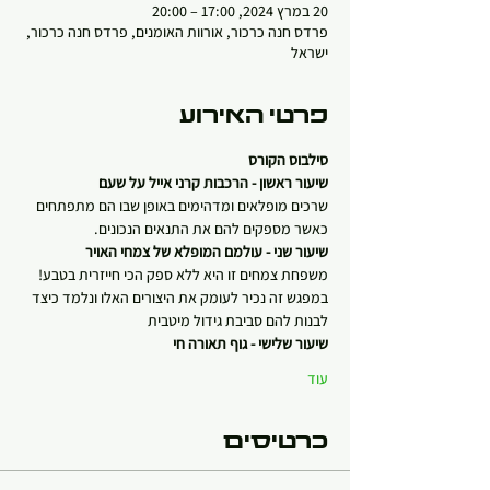
20 במרץ 2024, 17:00 – 20:00
פרדס חנה כרכור, אורוות האומנים, פרדס חנה כרכור,
ישראל
פרטי האירוע
סילבוס הקורס
שיעור ראשון - הרכבות קרני אייל על שעם
שרכים מופלאים ומדהימים באופן שבו הם מתפתחים 
כאשר מספקים להם את התנאים הנכונים.
שיעור שני - עולמם המופלא של צמחי האויר
משפחת צמחים זו היא ללא ספק הכי חייזרית בטבע! 
במפגש זה נכיר לעומק את היצורים האלו ונלמד כיצד 
לבנות להם סביבת גידול מיטבית
שיעור שלישי - גוף תאורה חי
עוד
כרטיסים