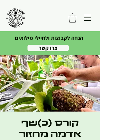
הנחה לקבוצות ולחיילי מילואים
צרו קשר
קורס (כ)שף
אדמה מחזור