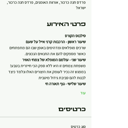
פרדס חנה כרכור, אורוות האומנים, פרדס חנה כרכור,
ישראל
פרטי האירוע
סילבוס הקורס
שיעור ראשון - הרכבות קרני אייל על שעם
שרכים מופלאים ומדהימים באופן שבו הם מתפתחים 
כאשר מספקים להם את התנאים הנכונים.
שיעור שני - עולמם המופלא של צמחי האויר
משפחת צמחים זו היא ללא ספק הכי חייזרית בטבע! 
במפגש זה נכיר לעומק את היצורים האלו ונלמד כיצד 
לבנות להם סביבת גידול מיטבית
שיעור שלישי - גוף תאורה חי
עוד
כרטיסים
סוג כרטיס