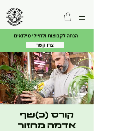
הנחה לקבוצות ולחיילי מילואים
צרו קשר
קורס (כ)שף
אדמה מחזור