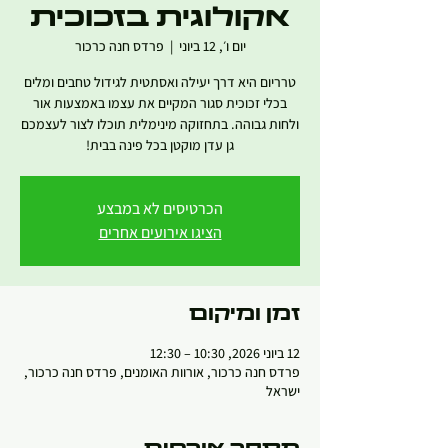
אקולוגית בזכוכית
יום ו׳, 12 ביוני
  |  
פרדס חנה כרכור
טרריום היא דרך יעילה ואסתטית לגידול טחבים ומלים
בכלי זכוכית סגור המקיים את עצמו באמצעות אור
ולחות גבוהה. בתחזוקה מינימלית תוכלו לצור לעצמכם
גן עדן מוקטן בכל פינה בבית!
הכרטיסים לא במבצע
הציגו אירועים אחרים
זמן ומיקום
12 ביוני 2026, 10:30 – 12:30
פרדס חנה כרכור, אורוות האומנים, פרדס חנה כרכור,
ישראל