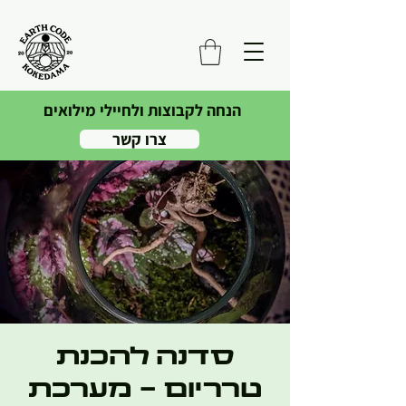
הנחה לקבוצות ולחיילי מילואים
צרו קשר
סדנה להכנת
טרריום - מערכת