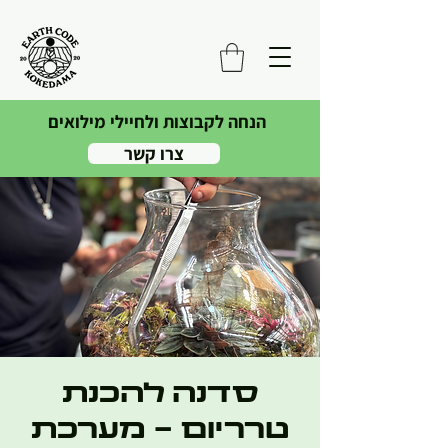
הנחה לקבוצות ולחיילי מילואים
צרו קשר
סדנה להכנת
טרריום - מערכת