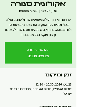
אקולוגית סגורה
יום ו׳, 23 בינו׳
  |  
אורוות האמנים
טרריום היא דרך יעילה ואסתטית לגידול טחבים ומלים
בכלי זכוכית סגור המקיים את עצמו באמצעות אור
ולחות גבוהה. בתחזוקה מינימלית תוכלו לצור לעצמכם
גן עדן מוקטן בכל פינה בבית!
ההרשמה סגורה
אירועים אחרים
זמן ומיקום
23 בינו׳ 2026, 10:30 – 12:30
אורוות האמנים, אורוות האומנים, פרדס חנה כרכור,
ישראל