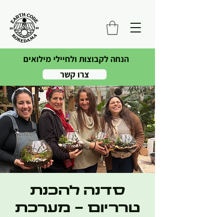
הנחה לקבוצות ולחיילי מילואים
צרו קשר
סדנה להכנת
טרריום - מערכת