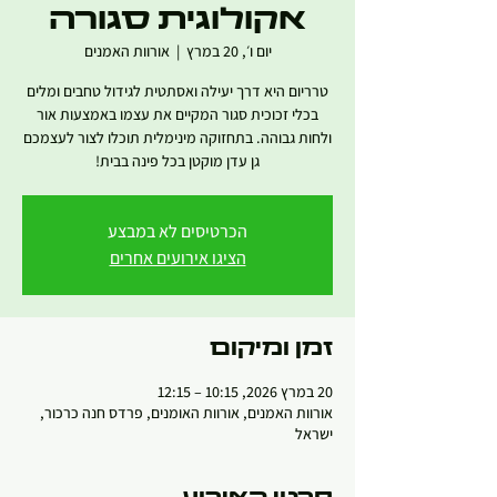
אקולוגית סגורה
יום ו׳, 20 במרץ
  |  
אורוות האמנים
טרריום היא דרך יעילה ואסתטית לגידול טחבים ומלים
בכלי זכוכית סגור המקיים את עצמו באמצעות אור
ולחות גבוהה. בתחזוקה מינימלית תוכלו לצור לעצמכם
גן עדן מוקטן בכל פינה בבית!
הכרטיסים לא במבצע
הציגו אירועים אחרים
זמן ומיקום
20 במרץ 2026, 10:15 – 12:15
אורוות האמנים, אורוות האומנים, פרדס חנה כרכור,
ישראל