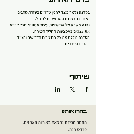
פרטי האירוע
בסדנה נלמד כיצד להכין טרריום בעזרת טחבים 
מיוחדים וצמחים המתאימים לגידול. 
נהנה משפע של אפשרויות עיצוב אמנותי ונוכל לבטא 
את עצמינו באמצעות תהליך היצירה. 
הסדנה כוללת את כל החומרים הדרושים והציוד 
להכנת הטרריום
שיתוף
בקרו אותנו
החנות הפיזית נמצאת באורוות האמנים,
פרדס חנה.