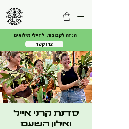
הנחה לקבוצות ולחיילי מילואים
צרו קשר
סדנת קרני אייל
ואלון השעם