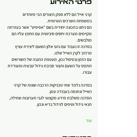
פרטי האירוע
קרני אייל הם ללא ספק היצורים הכי מיוחדים 
במשפחת השרכים הטרופית.
הם ניחנו בתכונה יחודית בשם "אפיפיט" אשר בעזרתה 
מקיימים מערכת יחסים סיביוטית עם החפץ עליו הם 
מולבשים.
בסדנה זו נעבוד עם גזעי אלון השעם ליצירת עציץ 
מרהיב לקרן האייל שלנו.
עם הזמן ובטיפול נכון, מעטפת ההגנה של השורשים 
תתפס על השעם ותצור סביבת גידול טבעית ומעודדת 
עבורו.
בסדנה נלמד שתי טכניקות הרכבה שונות של קרני 
האייל ונתנסה בעבודה עמן.
הסדנה משלבת מידע מקצועי לגבי תערובות שתילה, 
תנאי גידול וטיפים לגידול בריא ונכון.
עוד