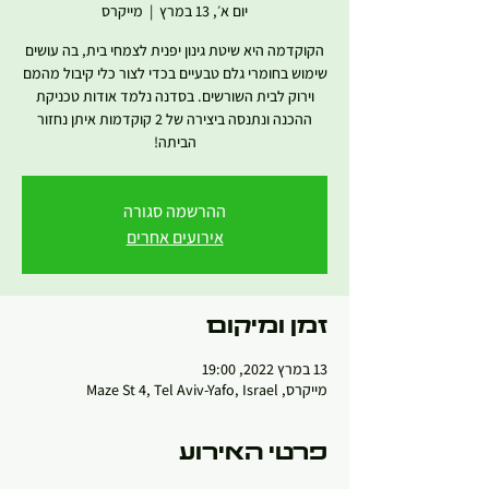
יום א׳, 13 במרץ
  |  
מייקרס
הקוקדמה היא שיטת גינון יפנית לצמחי בית, בה עושים
שימוש בחומרי גלם טבעיים בכדי לצור כלי קיבול מהמם
וירוק לבית השורשים. בסדנה נלמד אודות טכניקת
ההכנה ונתנסה ביצירה של 2 קוקדמות איתן נחזור
הביתה!
ההרשמה סגורה
אירועים אחרים
זמן ומיקום
13 במרץ 2022, 19:00
מייקרס, Maze St 4, Tel Aviv-Yafo, Israel
פרטי האירוע