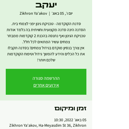
יעקב
יום ו׳, 05 באוג׳
  |  
Zikhron Ya'akov
הסדנה הינה סדנה מקצועית וחוויתית בה נלמד אודות
טכניקת הגינון ואף נתנסה בהכנת 2 קוקדמות ממבחר
אין צורך בנסיון מוקדם בגידול צמחים! בסדנה תקבלו
את כל הכלים והידע להמשך גידול וטיפוח הקוקדמות
שלכם ויותר!
ההרשמה סגורה
אירועים אחרים
זמן ומיקום
05 באוג׳ 2022, 10:30
Zikhron Ya'akov, Ha-Meyasdim St 36, Zikhron