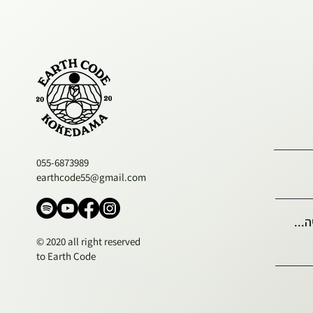
055-6873989
earthcode55@gmail.com
...
© 2020 all right reserved
to Earth Code