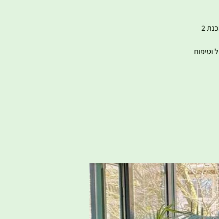
הסדנה הינה סדנה מקצועית וחוויתית בה נלמד אודות טכניקת הגינון ואף נתנסה בהכנת 2
 וטיפוח