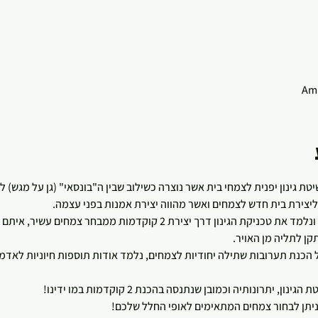
טת גינון יפנית לצמחי בית אשר נוצרה כשילוב שבין ה"בונסאי" (גן על מגש) לב
ליצירת בית חדש לצמחים ואשר מהווה יצירת אמנות בפני עצמה.
בסדנה - נרגיש את האדמה בידיים ונלמד את טכניקת הגינון דרך יצירת 2 קוקד
 לתליה מן האויר.   
כנת תערובות שתילה יחודיות לצמחים, נלמד אודות תוספות חיוניות לאדמה 
 יתרונותיה וכמובן שנתנסה בהכנת 2 קוקדמות במו ידינו!
יתן לבחור צמחים המתאימים לאופי החלל שלכם!