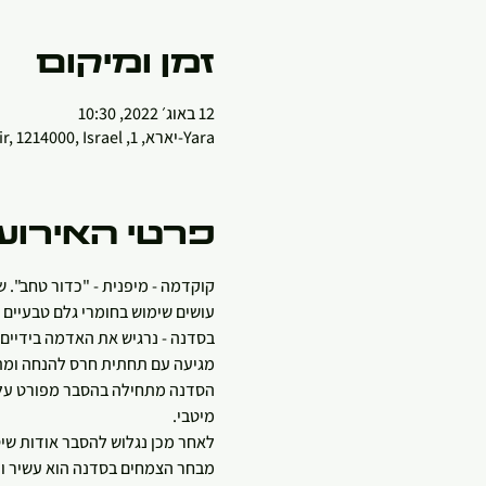
זמן ומיקום
12 באוג׳ 2022, 10:30
Yara-יארא, 1, Amir, 1214000, Israel
פרטי האירוע
קוקדמה - מיפנית - "כדור טחב". שי
עושים שימוש בחומרי גלם טבעיים 
מגיעה עם תחתית חרס להנחה ומתקן
הסדנה מתחילה בהסבר מפורט על ה
מיטבי.
לאחר מכן נגלוש להסבר אודות שיטת הגינון,
מבחר הצמחים בסדנה הוא עשיר ונ