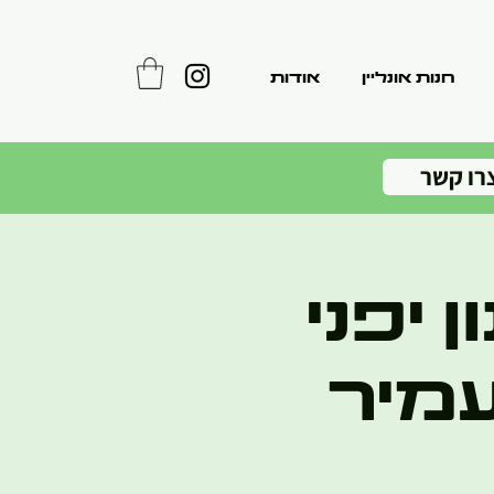
חנות אונליין
אודות
רו קשר
 יפני
עמיר