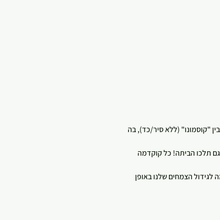
ין "קוסמונו" (ללא סיר/כד), בה 
מות ממבחר צמחים עשיר, איתם גם תלכו הביתה! כל קוקדמה 
לגידול הצמחים שלנו באופן 