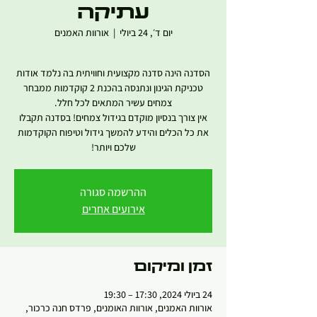
עתיקה
יום ד׳, 24 ביולי
  |  
אורוות האמנים
הסדנה הינה סדנה מקצועית וחוויתית בה נלמד אודות
טכניקת הגינון ונתנסה בהכנת 2 קוקדמות ממבחר
אין צורך בנסיון מוקדם בגידול צמחים! בסדנה תקבלו
את כל הכלים והידע להמשך גידול וטיפוח הקוקדמות
שלכם ויותר!
ההרשמה סגורה
אירועים אחרים
זמן ומיקום
24 ביולי 2024, 17:30 – 19:30
אורוות האמנים, אורוות האומנים, פרדס חנה כרכור,