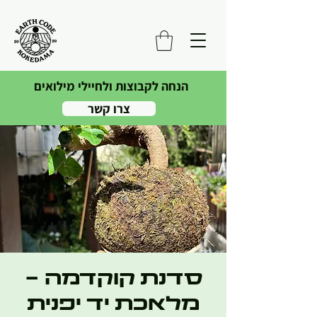
הנחה לקבוצות ולחיילי מילואים
צרו קשר
סדנת קוקדמה -
מלאכת יד יפנית