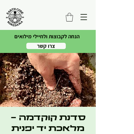
הנחה לקבוצות ולחיילי מילואים
צרו קשר
סדנת קוקדמה -
מלאכת יד יפנית