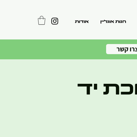
חנות אונליין
אודות
רו קשר
ת יד