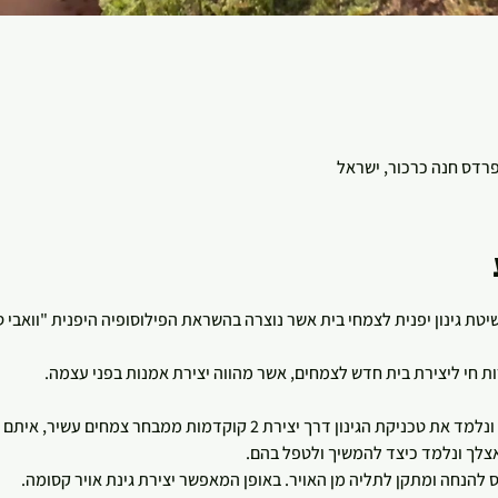
 פרדס חנה כרכור, ישראל
שיטת גינון יפנית לצמחי בית אשר נוצרה בהשראת הפילוסופיה היפנית "וואבי
 חי ליצירת בית חדש לצמחים, אשר מהווה יצירת אמנות בפני עצמה.
רך יצירת 2 קוקדמות ממבחר צמחים עשיר, איתם גם תלכו הביתה! 
צלך ונלמד כיצד להמשיך ולטפל בהם.
הנחה ומתקן לתליה מן האויר. באופן המאפשר יצירת גינת אויר קסומה.   