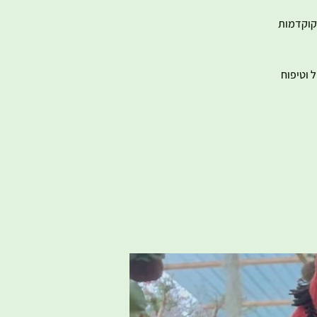
 הינה סדנה מקצועית וחוויתית בה נלמד אודות טכניקת הגינון ונתנסה בהכנת 2 קוקדמות
 וטיפוח