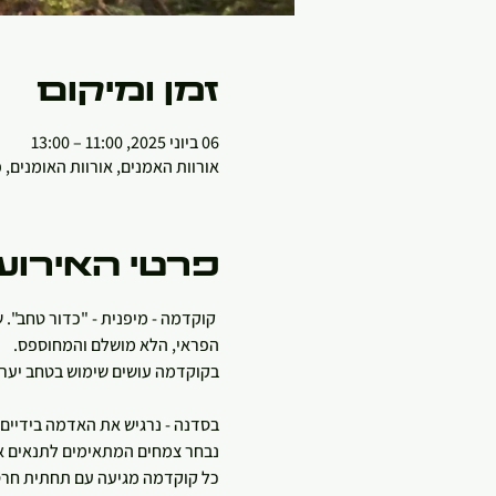
זמן ומיקום
06 ביוני 2025, 11:00 – 13:00
אורוות האמנים, אורוות האומנים,
פרטי האירוע
 קוקדמה - מיפנית - "כדור טחב". 
הפראי, הלא מושלם והמחוספס.
בקוקדמה עושים שימוש בטחב יערות
בסדנה - נרגיש את האדמה בידיים ונלמד את טכניקת הגינון ד
נבחר צמחים המתאימים לתנאים א
כל קוקדמה מגיעה עם תחתית חרס ל