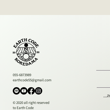
055-6873989
earthcode55@gmail.com
...
© 2020 all right reserved
to Earth Code