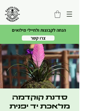
הנחה לקבוצות ולחיילי מילואים
צרו קשר
סדנת קוקדמה
מלאכת יד יפנית